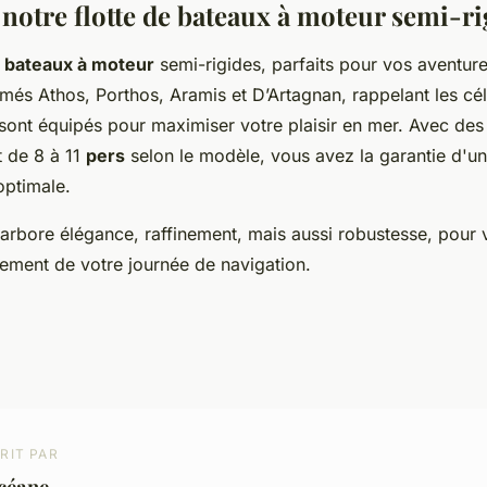
notre flotte de bateaux à moteur semi-ri
s
bateaux à moteur
semi-rigides, parfaits pour vos aventur
és Athos, Porthos, Aramis et D’Artagnan, rappelant les cé
sont équipés pour maximiser votre plaisir en mer. Avec des
t de 8 à 11
pers
selon le modèle, vous avez la garantie d'un
ptimale.
arbore élégance, raffinement, mais aussi robustesse, pour 
inement de votre journée de navigation.
RIT PAR
céane