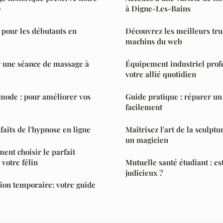
e
à Digne-Les-Bains
 pour les débutants en
Découvrez les meilleurs truc
machins du web
 une séance de massage à
Équipement industriel profe
votre allié quotidien
 mode : pour améliorer vos
Guide pratique : réparer un 
facilement
faits de l'hypnose en ligne
Maîtrisez l'art de la sculptu
un magicien
ent choisir le parfait
 votre félin
Mutuelle santé étudiant : es
judicieux ?
ion temporaire: votre guide