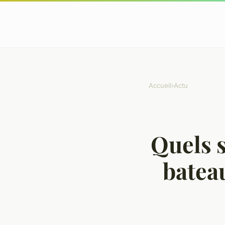
Accueil
›
Actu
Quels s
bateau