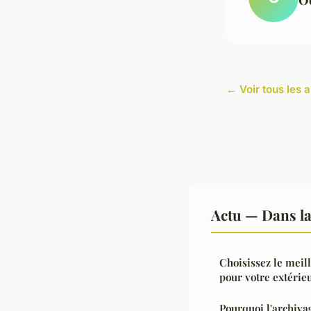
← Voir tous les a
Actu — Dans l
Choisissez le meil
pour votre extérie
Pourquoi l'archiva