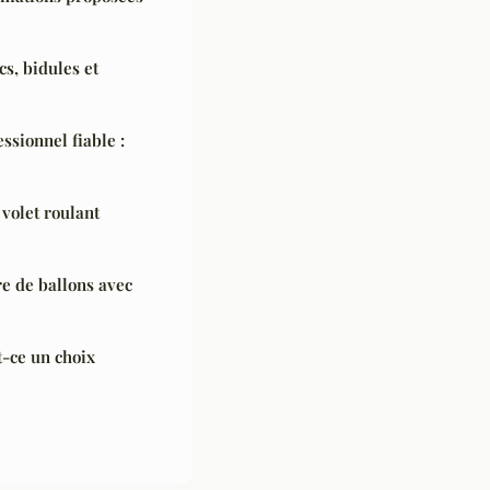
s, bidules et
ssionnel fiable :
volet roulant
re de ballons avec
t-ce un choix