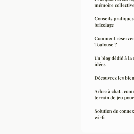
mémoire collectiv
Conseils pratiques
bricolage
Comment réserver
Toulouse ?
Un blog dédié à la
idées
Découvrez les bien
Arbre à chat : comm
terrain de jeu pour
Solution de connex
wi-fi