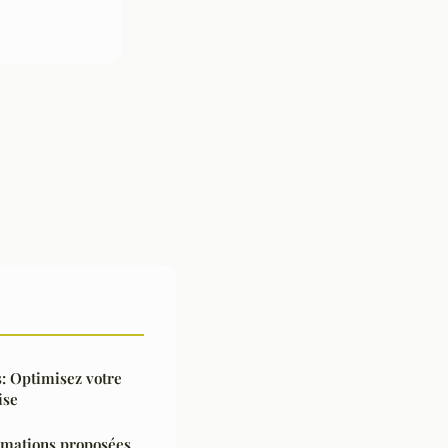
: Optimisez votre
ise
ormations proposées