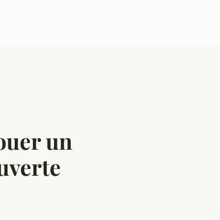
louer un
ouverte