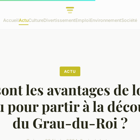
Accueil
Actu
Culture
Divertissement
Emploi
Environnement
Société
ACTU
ont les avantages de 
 pour partir à la déc
du Grau-du-Roi ?