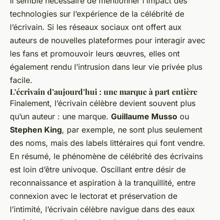
Il semble nécessaire de mentionner l’impact des
technologies sur l’expérience de la célébrité de
l’écrivain. Si les réseaux sociaux ont offert aux
auteurs de nouvelles plateformes pour interagir avec
les fans et promouvoir leurs œuvres, elles ont
également rendu l’intrusion dans leur vie privée plus
facile.
L’écrivain d’aujourd’hui : une marque à part entière
Finalement, l’écrivain célèbre devient souvent plus
qu’un auteur : une marque.
Guillaume Musso
ou
Stephen King
, par exemple, ne sont plus seulement
des noms, mais des labels littéraires qui font vendre.
En résumé, le phénomène de célébrité des écrivains
est loin d’être univoque. Oscillant entre désir de
reconnaissance et aspiration à la tranquillité, entre
connexion avec le lectorat et préservation de
l’intimité, l’écrivain célèbre navigue dans des eaux