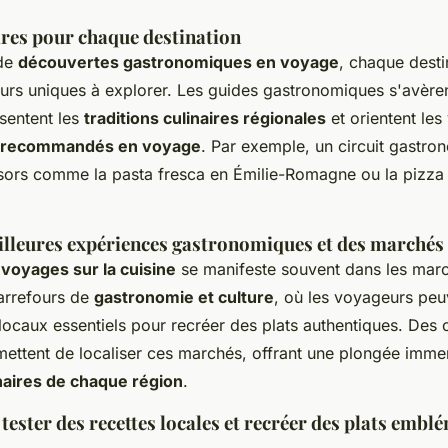
ires pour chaque destination
 de
découvertes gastronomiques en voyage
, chaque desti
eurs uniques à explorer. Les guides gastronomiques s'avère
ésentent les
traditions culinaires régionales
et orientent le
s recommandés en voyage
. Par exemple, un circuit gastron
ésors comme la pasta fresca en Émilie-Romagne ou la pizza 
illeures expériences gastronomiques et des marchés
 voyages sur la cuisine
se manifeste souvent dans les mar
carrefours de
gastronomie et culture
, où les voyageurs peu
locaux essentiels pour recréer des plats authentiques. Des 
mettent de localiser ces marchés, offrant une plongée imme
inaires de chaque région
.
tester des recettes locales et recréer des plats embl