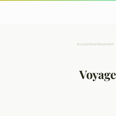
Accueil
›
Divertissement
Voyage