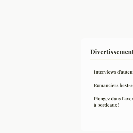
Divertissement
Interviews d'auteu
Romanciers best-sel
Plongez dans l'aven
à bordeaux !