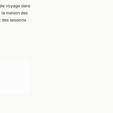
u de voyage dans
 la maison des
t des sessions