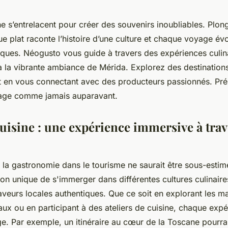
e s’entrelacent pour créer des souvenirs inoubliables. Plo
 plat raconte l’histoire d’une culture et chaque voyage é
iques. Néogusto vous guide à travers des expériences culin
à la vibrante ambiance de Mérida. Explorez des destinations q
ut en vous connectant avec des producteurs passionnés. Pr
yage comme jamais auparavant.
uisine : une expérience immersive à trav
 la gastronomie dans le tourisme ne saurait être sous-esti
on unique de s'immerger dans différentes cultures culinaire
aveurs locales authentiques. Que ce soit en explorant les m
aux ou en participant à des ateliers de cuisine, chaque expé
ge. Par exemple, un itinéraire au cœur de la Toscane pourrai