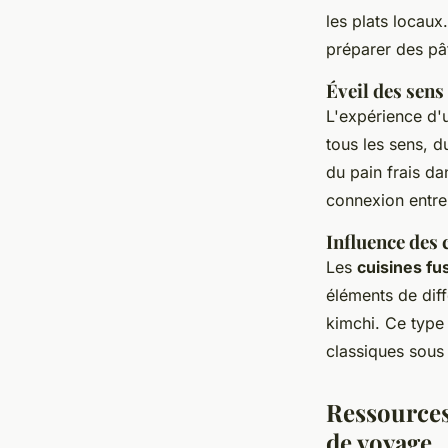
les plats locaux
préparer des pât
Éveil des sens 
L'expérience d
tous les sens, 
du pain frais d
connexion entre 
Influence des 
Les
cuisines fu
éléments de diff
kimchi. Ce type 
classiques sous 
Ressources
de voyage