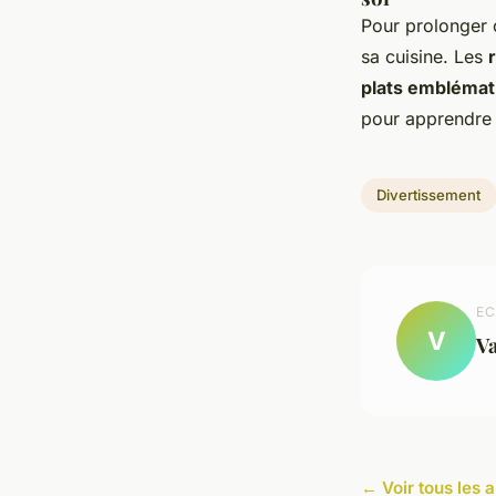
Pour prolonger 
sa cuisine. Les
plats emblémat
pour apprendre 
Divertissement
EC
V
Va
← Voir tous les 