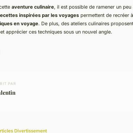
cette
aventure culinaire
, il est possible de ramener un pe
recettes inspirées par les voyages
permettent de recréer à
iques en voyage
. De plus, des ateliers culinaires proposen
et apprécier ces techniques sous un nouvel angle.
RIT PAR
lentin
articles Divertissement