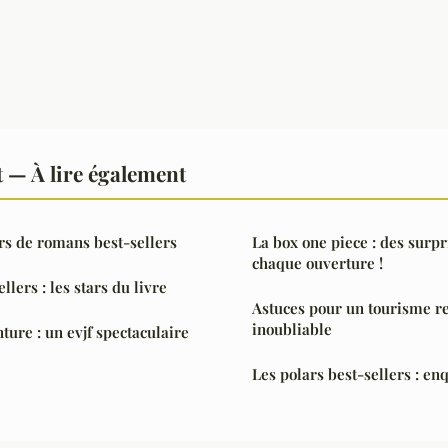
 — À lire également
rs de romans best-sellers
La box one piece : des surpr
chaque ouverture !
lers : les stars du livre
Astuces pour un tourisme r
inoubliable
ture : un evjf spectaculaire
Les polars best-sellers : en