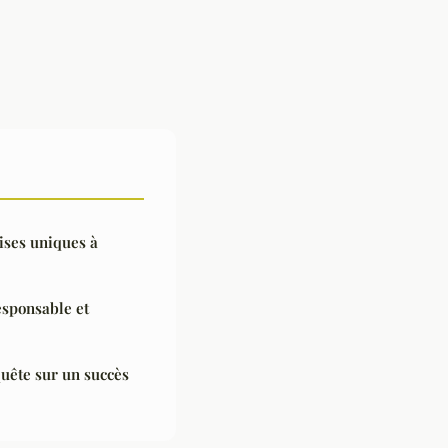
ises uniques à
esponsable et
quête sur un succès