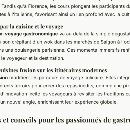
. Tandis qu'à Florence, les cours plongent les participants d
es à l'italienne, favorisant ainsi un lien profond avec la cult
par la cuisine et le voyage
'un
voyage gastronomique
va au-delà de la simple dégustati
du son crépitant d'un wok dans les marchés de Saigon à l'od
ans une boulangerie parisienne. Ces moments immersifs renf
le voyageur et la destination.
cuisines fusion sur les itinéraires modernes
sion
modifient les parcours de voyage culinaire. Elles intèg
érents terroirs pour créer des repas inédits, comme une pi
d’innovation incite les voyageurs à revisiter les traditions cu
un nouvel angle, enrichissant leur expérience globale.
 et conseils pour les passionnés de gast